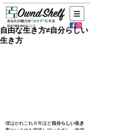
学びで棚を埋めていこう
自由な生き方≠自分らしい
生き方
僕はかれこれ６年ほど
自分らしい生き