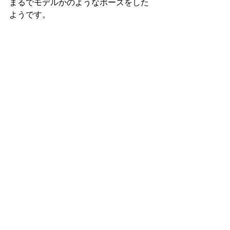
まるでモデルかのようなポーズをした
ようです。